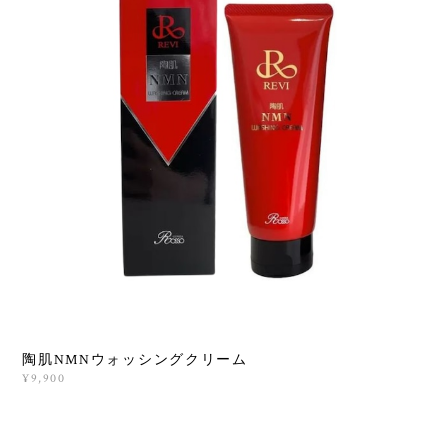
陶肌NMNウォッシングクリーム
¥9,900