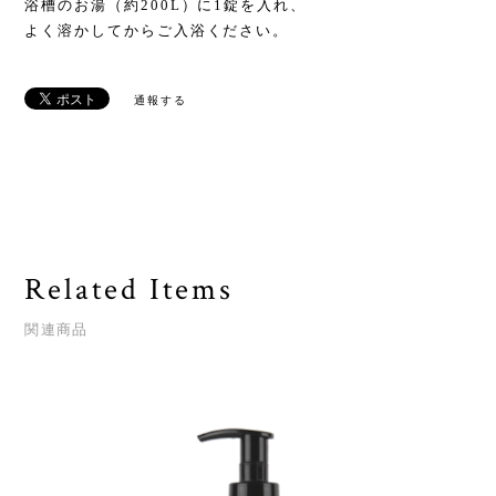
浴槽のお湯（約200L）に1錠を入れ、
よく溶かしてからご入浴ください。
通報する
Related Items
関連商品