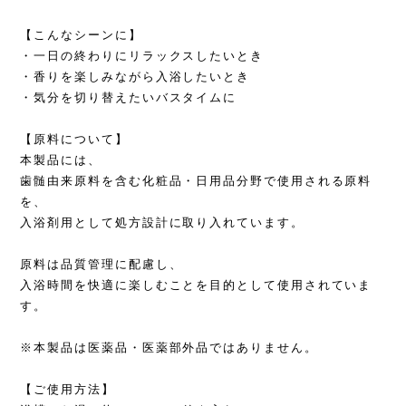
【こんなシーンに】
・一日の終わりにリラックスしたいとき
・香りを楽しみながら入浴したいとき
・気分を切り替えたいバスタイムに
【原料について】
本製品には、
歯髄由来原料を含む化粧品・日用品分野で使用される原料
を、
入浴剤用として処方設計に取り入れています。
原料は品質管理に配慮し、
入浴時間を快適に楽しむことを目的として使用されていま
す。
※本製品は医薬品・医薬部外品ではありません。
【ご使用方法】