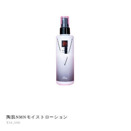
陶肌NMNモイストローション
¥14,300