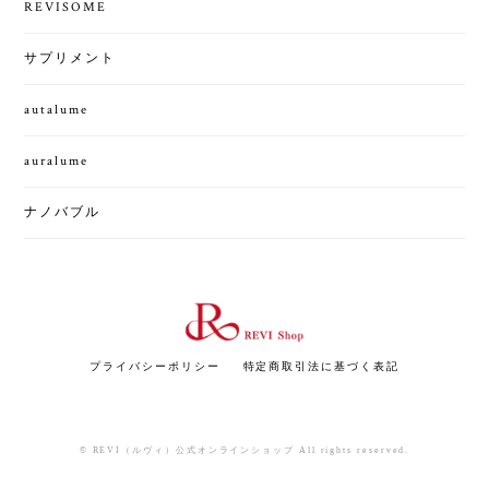
REVISOME
サプリメント
autalume
auralume
ナノバブル
プライバシーポリシー
特定商取引法に基づく表記
© REVI（ルヴィ）公式オンラインショップ All rights reserved.