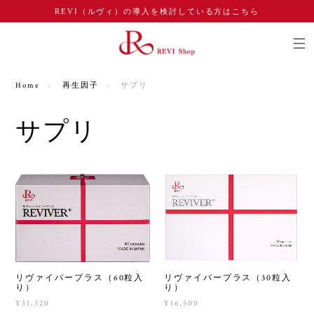
REVI（ルヴィ）の導入を検討している方はこちら
Home
再生因子
サプリ
サプリ
リヴァイバープラス（60粒入
リヴァイバープラス（30粒入
り）
り）
¥31,320
¥16,500