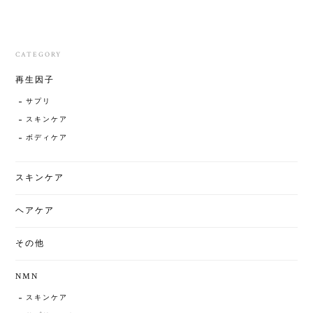
CATEGORY
再生因子
サプリ
スキンケア
ボディケア
スキンケア
ヘアケア
その他
NMN
スキンケア