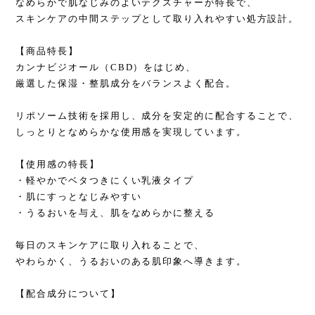
なめらかで肌なじみのよいテクスチャーが特長で、
スキンケアの中間ステップとして取り入れやすい処方設計。
【商品特長】
カンナビジオール（CBD）をはじめ、
厳選した保湿・整肌成分をバランスよく配合。
リポソーム技術を採用し、成分を安定的に配合することで、
しっとりとなめらかな使用感を実現しています。
【使用感の特長】
・軽やかでベタつきにくい乳液タイプ
・肌にすっとなじみやすい
・うるおいを与え、肌をなめらかに整える
毎日のスキンケアに取り入れることで、
やわらかく、うるおいのある肌印象へ導きます。
【配合成分について】