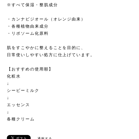
※すべて保湿・整肌成分
・カンナビジオール（オレンジ由来）
・各種植物由来成分
・リポソーム化原料
肌をすこやかに整えることを目的に、
日常使いしやすい処方に仕上げています。
【おすすめの使用順】
化粧水
↓
シービーミルク
↓
エッセンス
↓
各種クリーム
通報する