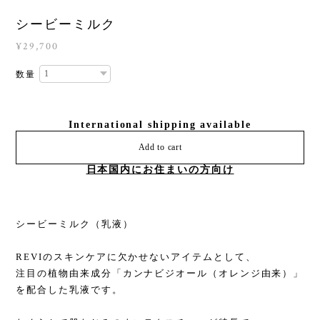
シービーミルク
¥29,700
数量
International shipping available
Add to cart
日本国内にお住まいの方向け
シービーミルク（乳液）
REVIのスキンケアに欠かせないアイテムとして、
注目の植物由来成分「カンナビジオール（オレンジ由来）」
を配合した乳液です。