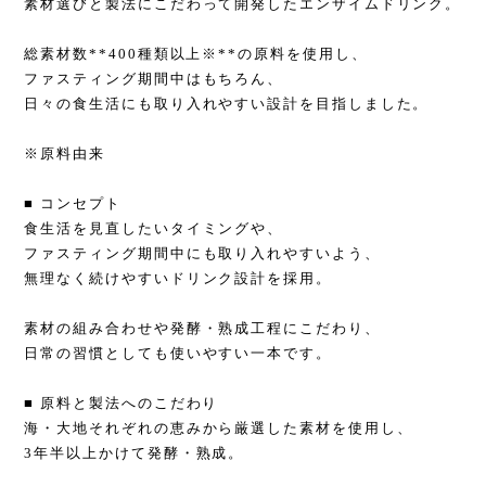
素材選びと製法にこだわって開発したエンザイムドリンク。
総素材数**400種類以上※**の原料を使用し、
ファスティング期間中はもちろん、
日々の食生活にも取り入れやすい設計を目指しました。
※原料由来
■ コンセプト
食生活を見直したいタイミングや、
ファスティング期間中にも取り入れやすいよう、
無理なく続けやすいドリンク設計を採用。
素材の組み合わせや発酵・熟成工程にこだわり、
日常の習慣としても使いやすい一本です。
■ 原料と製法へのこだわり
海・大地それぞれの恵みから厳選した素材を使用し、
3年半以上かけて発酵・熟成。