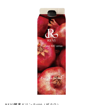
REVI酵素ドリンク400（ザクロ）