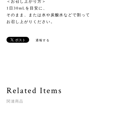
＜お召し上がり方＞
1日30mLを目安に、
そのまま、または水や炭酸水などで割って
お召し上がりください。
通報する
Related Items
関連商品